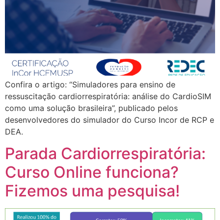
Confira o artigo: “Simuladores para ensino de
ressuscitação cardiorrespiratória: análise do CardioSIM
como uma solução brasileira”, publicado pelos
desenvolvedores do simulador do Curso Incor de RCP e
DEA.
Parada Cardiorrespiratória:
Curso Online funciona?
Fizemos uma pesquisa!