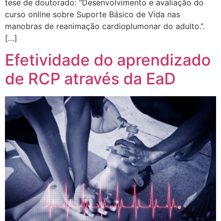
tese de doutorado: “Desenvolvimento e avaliação do
curso online sobre Suporte Básico de Vida nas
manobras de reanimação cardioplumonar do adulto.”.
[…]
Efetividade do aprendizado
de RCP através da EaD