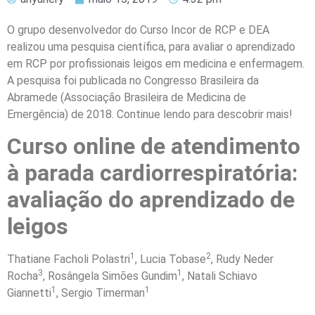
O grupo desenvolvedor do Curso Incor de RCP e DEA
realizou uma pesquisa científica, para avaliar o aprendizado
em RCP por profissionais leigos em medicina e enfermagem.
A pesquisa foi publicada no Congresso Brasileira da
Abramede (Associação Brasileira de Medicina de
Emergência) de 2018. Continue lendo para descobrir mais!
Curso online de atendimento
à parada cardiorrespiratória:
avaliação do aprendizado de
leigos
1
2
Thatiane Facholi Polastri
, Lucia Tobase
, Rudy Neder
3
1
Rocha
, Rosângela Simões Gundim
, Natali Schiavo
1
1
Giannetti
, Sergio Timerman