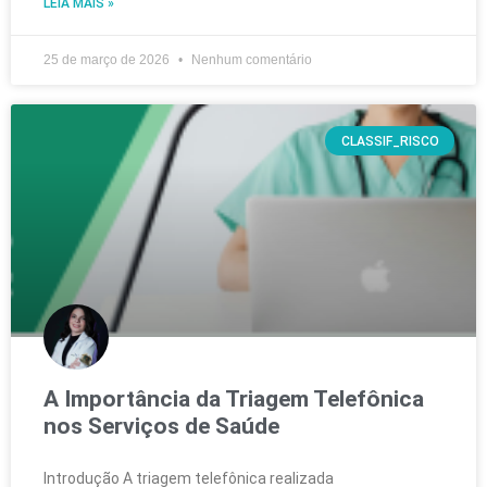
LEIA MAIS »
25 de março de 2026
Nenhum comentário
CLASSIF_RISCO
A Importância da Triagem Telefônica
nos Serviços de Saúde
Introdução A triagem telefônica realizada