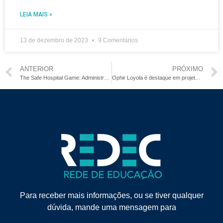
LEIA MAIS »
13 de dezembro de 2023
9 Comentários
ANTERIOR
PRÓXIMO
The Safe Hospital Game: Administração Segura de Medicamentos como você nunca viu
Ophir Loyola é destaque em projeto do Ministério da Saúde para redução da superlotação
Para receber mais informações, ou se tiver qualquer
dúvida, mande uma mensagem para