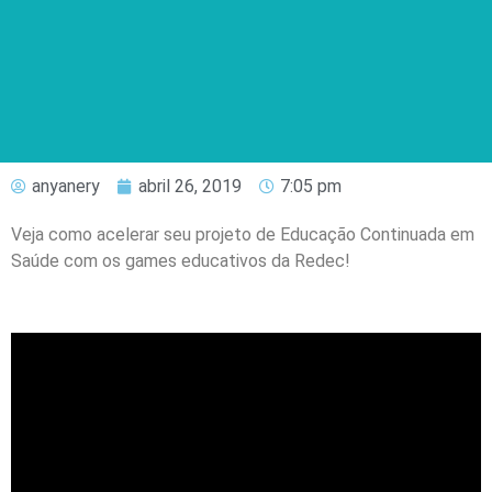
anyanery
abril 26, 2019
7:05 pm
Veja como acelerar seu projeto de Educação Continuada em
Saúde com os games educativos da Redec!