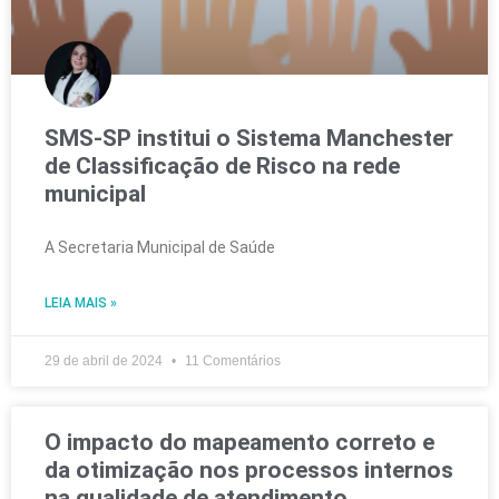
SMS-SP institui o Sistema Manchester
de Classificação de Risco na rede
municipal
A Secretaria Municipal de Saúde
LEIA MAIS »
29 de abril de 2024
11 Comentários
O impacto do mapeamento correto e
da otimização nos processos internos
na qualidade de atendimento