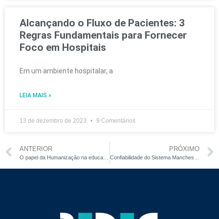
Alcançando o Fluxo de Pacientes: 3
Regras Fundamentais para Fornecer
Foco em Hospitais
Em um ambiente hospitalar, a
LEIA MAIS »
13 de dezembro de 2023
9 Comentários
ANTERIOR
PRÓXIMO
O papel da Humanização na educação corporativa
Confiabilidade do Sistema Manchester