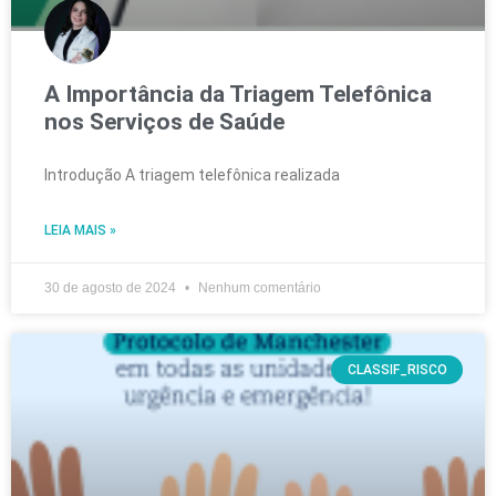
A Importância da Triagem Telefônica
nos Serviços de Saúde
Introdução A triagem telefônica realizada
LEIA MAIS »
30 de agosto de 2024
Nenhum comentário
CLASSIF_RISCO