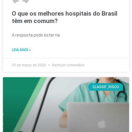
O que os melhores hospitais do Brasil
têm em comum?
A resposta pode estar na
LEIA MAIS »
25 de março de 2026
Nenhum comentário
CLASSIF_RISCO