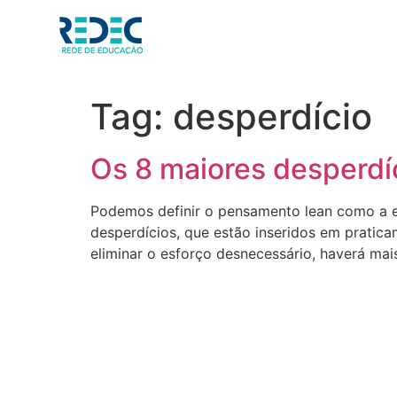
Tag:
desperdício
Os 8 maiores desperdíc
Podemos definir o pensamento lean como a el
desperdícios, que estão inseridos em pratica
eliminar o esforço desnecessário, haverá mai