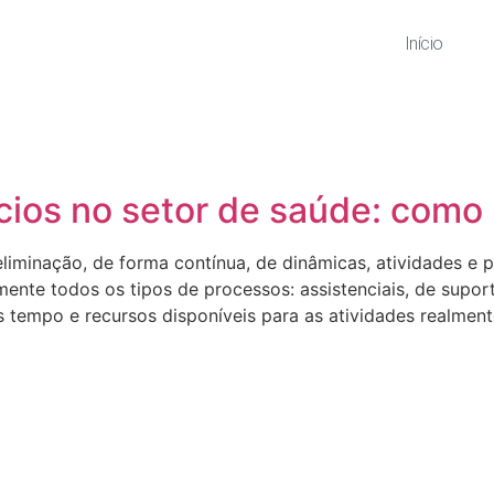
Início
ios no setor de saúde: como 
iminação, de forma contínua, de dinâmicas, atividades e 
mente todos os tipos de processos: assistenciais, de supor
s tempo e recursos disponíveis para as atividades realment