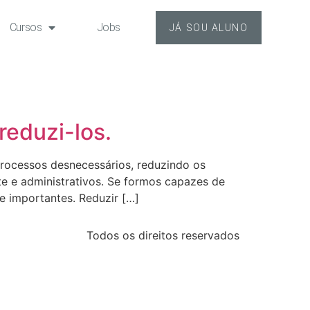
Cursos
Jobs
JÁ SOU ALUNO
reduzi-los.
processos desnecessários, reduzindo os
te e administrativos. Se formos capazes de
e importantes. Reduzir […]
Todos os direitos reservados