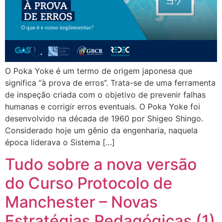
O Poka Yoke é um termo de origem japonesa que
significa “à prova de erros”. Trata-se de uma ferramenta
de inspeção criada com o objetivo de prevenir falhas
humanas e corrigir erros eventuais. O Poka Yoke foi
desenvolvido na década de 1960 por Shigeo Shingo.
Considerado hoje um gênio da engenharia, naquela
época liderava o Sistema […]
Tudo sobre a nova versão
do Curso Protocolo de
Manchester – Novas
Estratégias Pedagógicas (1)